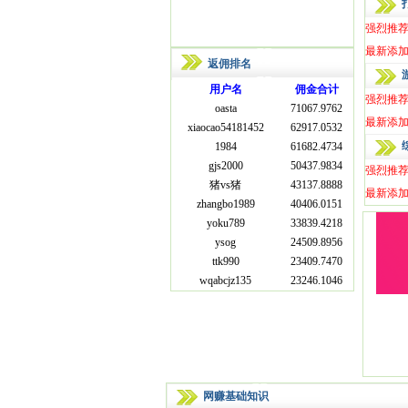
强烈推
最新添
返佣排名
用户名
佣金合计
强烈推
oasta
71067.9762
最新添
xiaocao54181452
62917.0532
1984
61682.4734
gjs2000
50437.9834
强烈推
猪vs猪
43137.8888
最新添
zhangbo1989
40406.0151
yoku789
33839.4218
ysog
24509.8956
ttk990
23409.7470
wqabcjz135
23246.1046
网赚基础知识