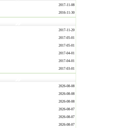
2017-11-08
2016-11-30
2017-11-20
2017-05-01
2017-05-01
2017-04-01
2017-04-01
2017-03-01
2026-08-08
2026-08-08
2026-08-08
2026-08-07
2026-08-07
2026-08-07