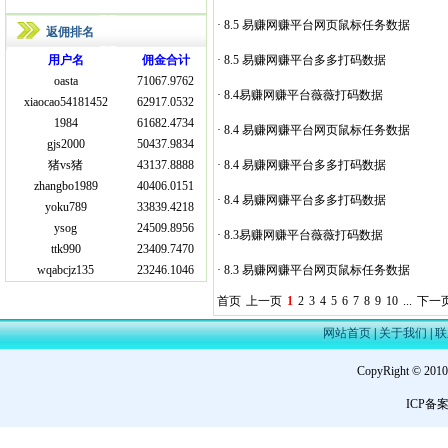
·
8.5 易赚网赚平台网页鼠标任务数据
返佣排名
用户名
佣金合计
·
8.5 易赚网赚平台多多打码数据
oasta
71067.9762
·
8.4易赚网赚平台薇薇打码数据
xiaocao54181452
62917.0532
1984
61682.4734
·
8.4 易赚网赚平台网页鼠标任务数据
gjs2000
50437.9834
猪vs猪
43137.8888
·
8.4 易赚网赚平台多多打码数据
zhangbo1989
40406.0151
·
8.4 易赚网赚平台多多打码数据
yoku789
33839.4218
ysog
24509.8956
·
8.3易赚网赚平台薇薇打码数据
ttk990
23409.7470
wqabcjz135
23246.1046
·
8.3 易赚网赚平台网页鼠标任务数据
首页
上一页
1
2
3
4
5
6
7
8
9
10
...
下一
网站首页
|
关于我们
|
联
CopyRight © 201
ICP备案