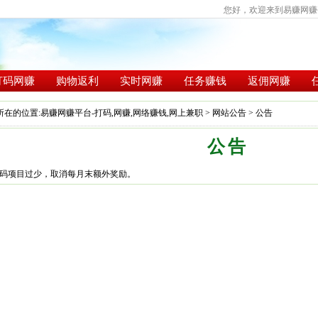
您好，欢迎来到易赚网赚平
打码网赚
购物返利
实时网赚
任务赚钱
返佣网赚
所在的位置:
易赚网赚平台-打码,网赚,网络赚钱,网上兼职
>
网站公告
> 公告
公告
码项目过少，取消每月末额外奖励。