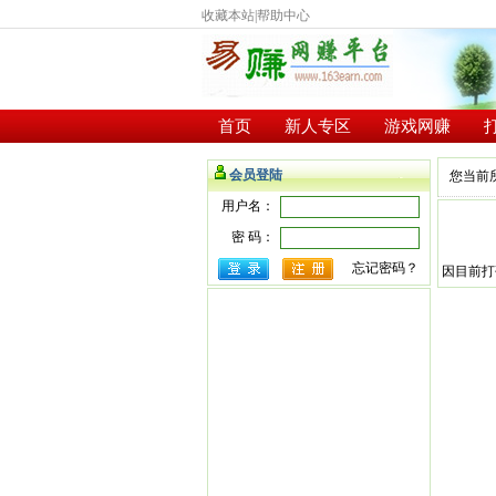
收藏本站
|
帮助中心
首页
新人专区
游戏网赚
会员登陆
您当前
用户名：
密 码：
忘记密码？
因目前打