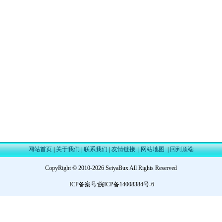
网站首页
|
关于我们
|
联系我们
|
友情链接
|
网站地图
|
回到顶端
CopyRight © 2010-2026
SeiyaBux
All Rights Reserved
ICP备案号:
皖ICP备14008384号-6