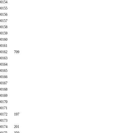
0154
0155
0156
0157
0158
0159
0160
0161
0162
709
0163
0164
0165
0166
0167
0168
0169
0170
0171
0172
197
0173
0174
201