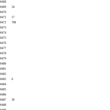
0468
0469
34
0470
0471
17
0472
788
0473
0474
0475
0476
0477
0478
0479
0480
0481
0482
0483
6
0484
0485
0486
0487
30
0488