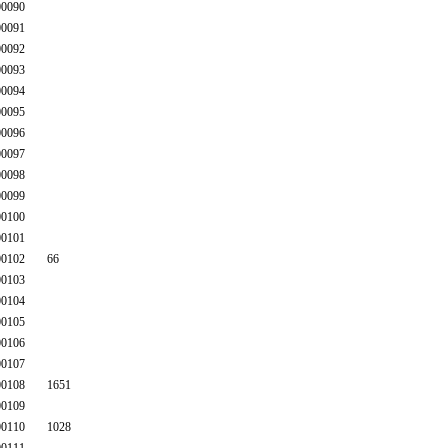
0090
0091
0092
0093
0094
0095
0096
0097
0098
0099
0100
0101
0102
66
0103
0104
0105
0106
0107
0108
1651
0109
0110
1028