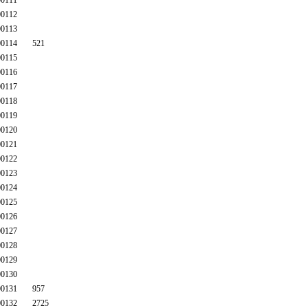
0111
0112
0113
0114
521
0115
0116
0117
0118
0119
0120
0121
0122
0123
0124
0125
0126
0127
0128
0129
0130
0131
957
0132
2725