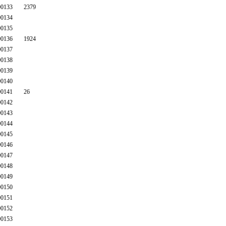
0133
2379
0134
0135
0136
1924
0137
0138
0139
0140
0141
26
0142
0143
0144
0145
0146
0147
0148
0149
0150
0151
0152
0153