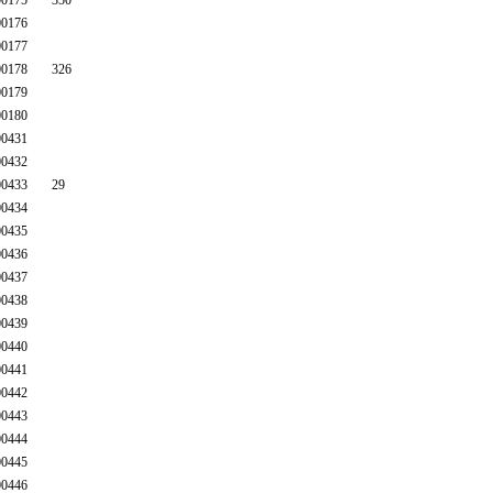
0175
350
0176
0177
0178
326
0179
0180
0431
0432
0433
29
0434
0435
0436
0437
0438
0439
0440
0441
0442
0443
0444
0445
0446