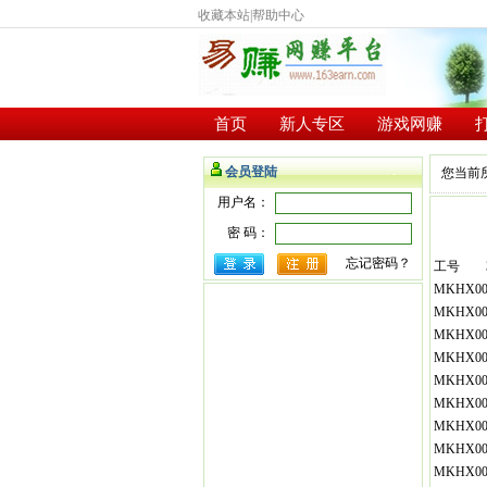
收藏本站
|
帮助中心
首页
新人专区
游戏网赚
会员登陆
您当前
用户名：
密 码：
忘记密码？
工号
MKHX00
MKHX00
MKHX00
MKHX00
MKHX00
MKHX00
MKHX00
MKHX00
MKHX00