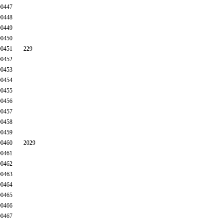
0447
0448
0449
0450
0451
229
0452
0453
0454
0455
0456
0457
0458
0459
0460
2029
0461
0462
0463
0464
0465
0466
0467