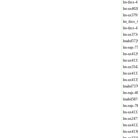
lm-tlzcs
lm-ux402
lm-ux379
lm_tlzcs
lm-tlzcs
lm-ux373
lmabd572
lm-eajs-
lm-ux412
lm-ux413
lm-ux354
lm-ux413
lm-ux413
lmabd737
lm-eajs-
lmabd587
lm-eajs-
lm-ux413
lm-ux247
lm-ux413
lm-ux413