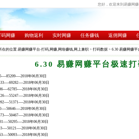
您好，欢迎来到易赚网赚平
打码网赚
购物返利
实时网赚
任务赚钱
返佣网赚
所在的位置:
易赚网赚平台-打码,网赚,网络赚钱,网上兼职
>
打码数据
> 6.30 易赚网
6.30 易赚网赚平台极速
05----85209----2018年06月30日
7333----69282----2018年06月30日
86----62785----2018年06月30日
6726----55247----2018年06月30日
6092----51371----2018年06月30日
70----50646----2018年06月30日
6873----50467----2018年06月30日
81----50295----2018年06月30日
393----50121----2018年06月30日
53----50093----2018年06月30日