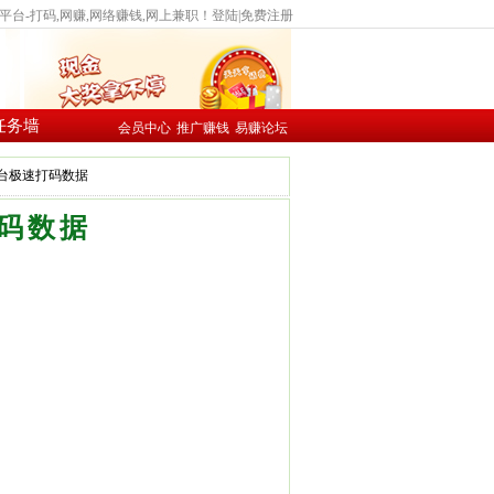
台-打码,网赚,网络赚钱,网上兼职！
登陆
|
免费注册
任务墙
会员中心
推广赚钱
易赚论坛
赚平台极速打码数据
打码数据